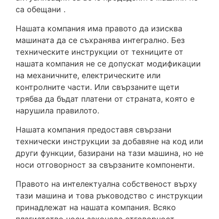
са обещани .
Нашата компания има правото да изисква
машината да се съхранява интегрално. Без
техническите инструкции от техниците от
нашата компания не се допускат модификации
на механичните, електрическите или
контролните части. Или свързаните щети
трябва да бъдат платени от страната, която е
нарушила правилото.
Нашата компания предоставя свързани
технически инструкции за добавяне на код или
други функции, базирани на тази машина, но не
носи отговорност за свързаните компоненти.
Правото на интелектуална собственост върху
тази машина и това ръководство с инструкции
принадлежат на нашата компания. Всяко