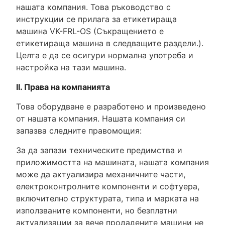
нашата компания. Това ръководство с
инструкции се прилага за етикетираща
машина VK-FRL-OS (Съкращението е
етикетираща машина в следващите раздели.).
Целта е да се осигури нормална употреба и
настройка на тази машина.
II. Права на компанията
Това оборудване е разработено и произведено
от нашата компания. Нашата компания си
запазва следните правомощия:
За да запази техническите предимства и
приложимостта на машината, нашата компания
може да актуализира механичните части,
електроконтролните компоненти и софтуера,
включително структурата, типа и марката на
използваните компоненти, но безплатни
актуализации за вече продадените машини не