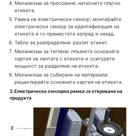
Механизъм за пресоване: натиснете плътно
етикета.
Рамка на електрически сензор: монтирайте
електрически сензор за идентификация на
етикета и го преместете напред и назад.
Табло за разпределяне: разлят етикет.
Механизъм за теглене: плъзнете основната
хартия на лентата с етикети и осигурете
мощност за разделяне на етикета.
Механизъм за събиране на материала:
рециклирайте основната хартия на етикета.
2. Електрическа сензорна рамка за откриване на
продукта