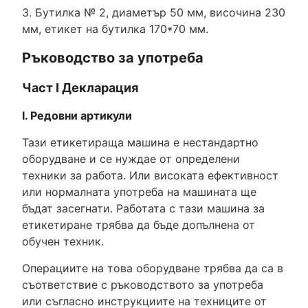
3. Бутилка № 2, диаметър 50 мм, височина 230
мм, етикет на бутилка 170*70 мм.
Ръководство за употреба
Част I Декларация
I. Редовни артикули
Тази етикетираща машина е нестандартно
оборудване и се нуждае от определени
техники за работа. Или високата ефективност
или нормалната употреба на машината ще
бъдат засегнати. Работата с тази машина за
етикетиране трябва да бъде допълнена от
обучен техник.
Операциите на това оборудване трябва да са в
съответствие с ръководството за употреба
или съгласно инструкциите на техниците от