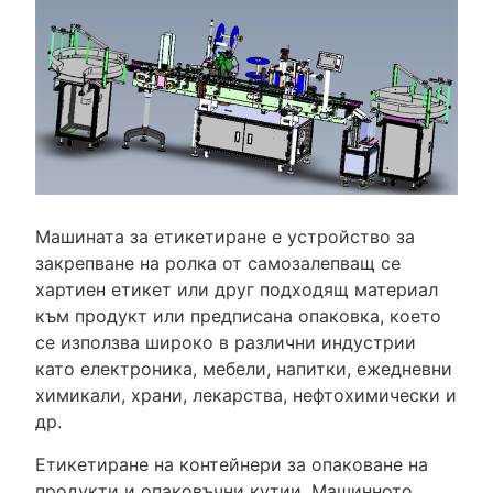
Машината за етикетиране е устройство за
закрепване на ролка от самозалепващ се
хартиен етикет или друг подходящ материал
към продукт или предписана опаковка, което
се използва широко в различни индустрии
като електроника, мебели, напитки, ежедневни
химикали, храни, лекарства, нефтохимически и
др.
Етикетиране на контейнери за опаковане на
продукти и опаковъчни кутии. Машинното