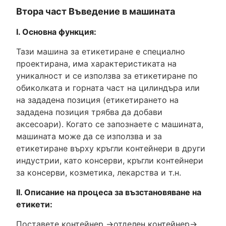
Втора част Въведение в машината
I. Основна функция:
Тази машина за етикетиране е специално
проектирана, има характеристиката на
уникалност и се използва за етикетиране по
обиколката и горната част на цилиндъра или
на зададена позиция (етикетирането на
зададена позиция трябва да добави
аксесоари). Когато се запознаете с машината,
машината може да се използва и за
етикетиране върху кръгли контейнери в други
индустрии, като консерви, кръгли контейнери
за консерви, козметика, лекарства и т.н.
II. Описание на процеса за възстановяване на
етикети:
Поставете контейнер →отделен контейнер→