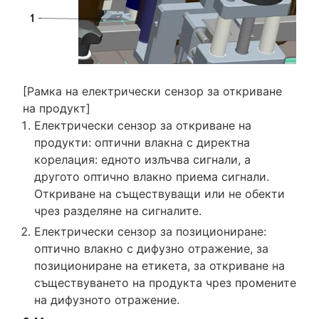
[Рамка на електрически сензор за откриване
на продукт]
Електрически сензор за откриване на
продукти: оптични влакна с директна
корелация: едното излъчва сигнали, а
другото оптично влакно приема сигнали.
Откриване на съществуващи или не обекти
чрез разделяне на сигналите.
Електрически сензор за позициониране:
оптично влакно с дифузно отражение, за
позициониране на етикета, за откриване на
съществуването на продукта чрез промените
на дифузното отражение.