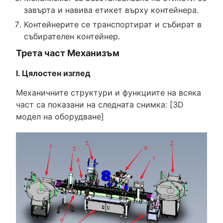
завърта и навива етикет върху контейнера.
Контейнерите се транспортират и събират в
събирателен контейнер.
Трета част Механизъм
I. Цялостен изглед
Механичните структури и функциите на всяка
част са показани на следната снимка: [3D
модел на оборудване]