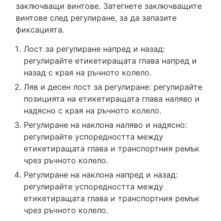
заключващи винтове. Затегнете заключващите
винтове след регулиране, за да запазите
фиксацията.
Лост за регулиране напред и назад:
регулирайте етикетиращата глава напред и
назад с края на ръчното колело.
Ляв и десен лост за регулиране: регулирайте
позицията на етикетиращата глава наляво и
надясно с края на ръчното колело.
Регулиране на наклона наляво и надясно:
регулирайте успоредността между
етикетиращата глава и транспортния ремък
чрез ръчното колело.
Регулиране на наклона напред и назад:
регулирайте успоредността между
етикетиращата глава и транспортния ремък
чрез ръчното колело.