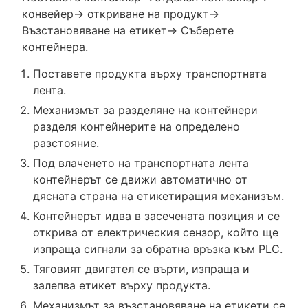
конвейер→ откриване на продукт→
Възстановяване на етикет→ Съберете
контейнера.
Поставете продукта върху транспортната
лента.
Механизмът за разделяне на контейнери
разделя контейнерите на определено
разстояние.
Под влаченето на транспортната лента
контейнерът се движи автоматично от
дясната страна на етикетиращия механизъм.
Контейнерът идва в засечената позиция и се
открива от електрическия сензор, който ще
изпраща сигнали за обратна връзка към PLC.
Тяговият двигател се върти, изпраща и
залепва етикет върху продукта.
Механизмът за възстановяване на етикети се