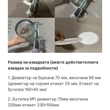
Размер на извадката (вижте действителната
извадка за подробности)
1. Диаметър на буркана 70 мм, височина 96 мм
(диаметър на горния етикет 55 мм. Етикет на
бутилка 160*40 мм)
2. Бутилка №1 диаметър 70мм височина
330мм етикет 230*106мм