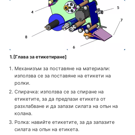
1. [Глава за етикетиране]
Механизъм за поставяне на материали:
използва се за поставяне на етикети на
ролки.
Спирачка: използва се за спиране на
етикетите, за да предпази етикета от
разхлабване и да запази силата на опън на
колана.
Ролка: навийте етикетите, за да запазите
силата на опън на етикета.