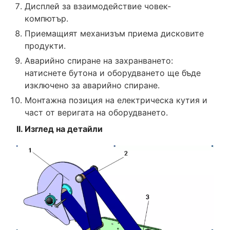
Дисплей за взаимодействие човек-
компютър.
Приемащият механизъм приема дисковите
продукти.
Аварийно спиране на захранването:
натиснете бутона и оборудването ще бъде
изключено за аварийно спиране.
Монтажна позиция на електрическа кутия и
част от веригата на оборудването.
II. Изглед на детайли