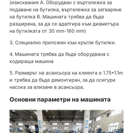
(изисквания A. Оборудван с въртележка за
подаване на бутилка, въртележка за затваряне
на бутилка B. Машината трябва да бъде
разширена, за да се адаптира към диаметъра
на бутилката от 30 mm-160 mm)
3. Специално приложен към кръгли бутилки.
4. Машината трябва да бъде оборудвана с
кодираща машина
5. Размерът на асансьора на клиента е 1.75*1.1m
и трябва да бъде демонтиран, за да осигури
насока за влизане в асансьора.
Основни параметри на машината