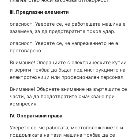
плагиатство носи законова отговорност
III. Предпазни елементи
опасност! Уверете се, че работещата машина е
заземена, за да предотвратите токов удар.
опасност! Уверете се, че напрежението не е
претоварено.
Внимание! Операциите с електрическите кутии
и вериги трябва да бъдат под инструкциите на
електротехници или професионален персонал.
Внимание! Обърнете внимание на въртящите се
части, за да предотвратите смачкване при
компресия.
IV. Оперативни права
Уверете се, че работата, местоположението и
поддръжката на тази машина трябва да се