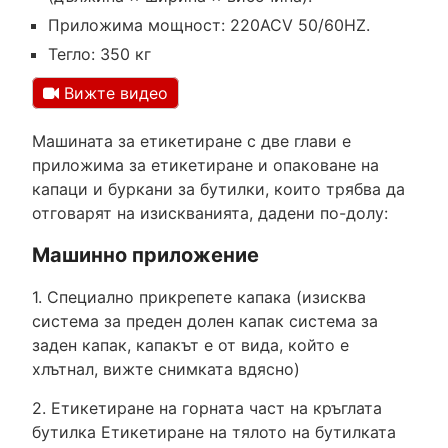
Приложима мощност: 220ACV 50/60HZ.
Тегло: 350 кг
Вижте видео
Машината за етикетиране с две глави е
приложима за етикетиране и опаковане на
капаци и буркани за бутилки, които трябва да
отговарят на изискванията, дадени по-долу:
Машинно приложение
1. Специално прикрепете капака (изисква
система за преден долен капак система за
заден капак, капакът е от вида, който е
хлътнал, вижте снимката вдясно)
2. Етикетиране на горната част на кръглата
бутилка Етикетиране на тялото на бутилката