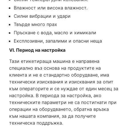
Влажност или висока влажност.
Силни вибрации и удари
Твърде много прах
Пръскане с вода, масло и химикали
Експлозивни, запалими и опасни неща
VI. Период на настройка
Тази етикетираща машина е направена
специално въз основа на продуктите на
клиента и не е стандартно оборудване, има
технически изисквания и изисквания за опит
към операторите и се нуждае от един месец за
настройка. В периода за настройка, ако
техническите параметри не са постигнати при
операции на оборудването, обратна връзка
към нашата компания, за да получите
техническа поддръжка.