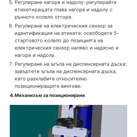
Регулиране нагоре и надолу: регулирайте
етикетиращата глава нагоре и надолу с
ръчното колело отгоре.
Регулиране на електрическия сензор за
идентификация на етикета: освободете 5-
стартовото колело до позицията на
електрическия сензор наляво и надясно и
нагоре и надолу.
Регулиране на ъгъла на диспенсерната дъска:
завъртете ъгъла на диспенсерната дъска,
като разхлабите относително
позициониращите винтове.
4. Механизъм за позициониране