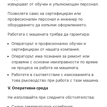
извършват от обучен и упълномощен персонал.
Позволете само на сертифициран или
професионален персонал и инженер по
оборудването да изпълни оформлението.
Работата с машината трябва да гарантира:
Операторът е професионално обучен и
сертифициран от нашата компания.
Операторът има познания за ремонт или
справяне с основни неизправности по време
на процеса на работа на машината.
Работете в съответствие с изискванията в
това ръководство при работа с тази машина.
V. Оперативна среда
Не използвайте при следните обстоятелства:
Силни температурни колебания.