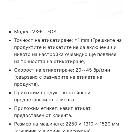
Модел: VK-FTL-OS
Точност на етикетиране: ±1 mm (Грешките на
продуктите и етикетите не са включени.) и
нивото на настройка очевидно ще повлияе
на точността на етикетиране;
Скорост на етикетиране: 20～45 бр/мин
(свързано с размерите на етикета на
продукта).
Приложим продукт: контейнери,
предоставени от клиента.
Приложим етикет: навит етикет,
предоставен от клиента.
Размер на машината: 2250 × 1310 × 1520 мм
(дължина × ширина × височина).