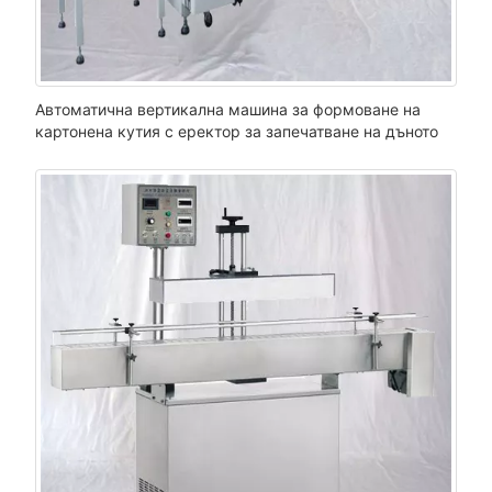
Автоматична вертикална машина за формоване на
картонена кутия с еректор за запечатване на дъното