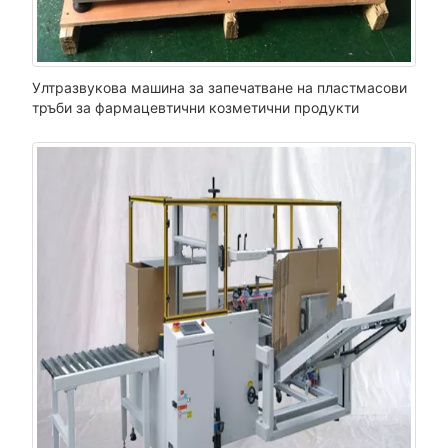
Ултразвукова машина за запечатване на пластмасови
тръби за фармацевтични козметични продукти