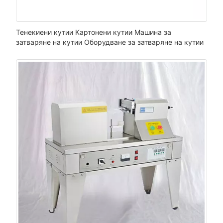
Тенекиени кутии Картонени кутии Машина за
затваряне на кутии Оборудване за затваряне на кутии