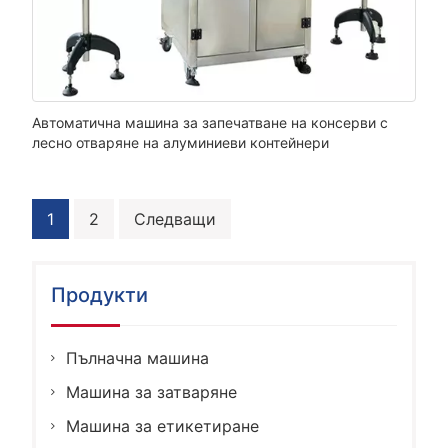
Автоматична машина за запечатване на консерви с
лесно отваряне на алуминиеви контейнери
Навигация
1
2
Следващи
Продукти
Пълначна машина
Машина за затваряне
Машина за етикетиране