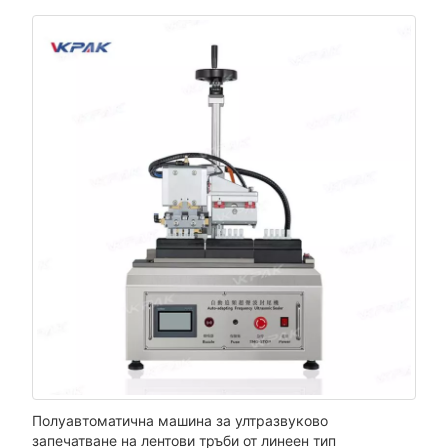
Полуавтоматична машина за ултразвуково
запечатване на лентови тръби от линеен тип