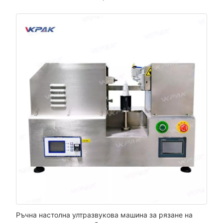
Ръчна настолна ултразвукова машина за рязане на