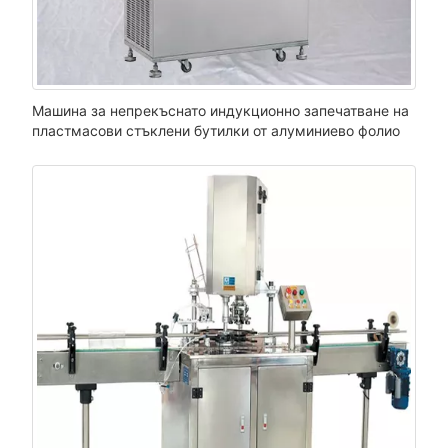
Машина за непрекъснато индукционно запечатване на
пластмасови стъклени бутилки от алуминиево фолио