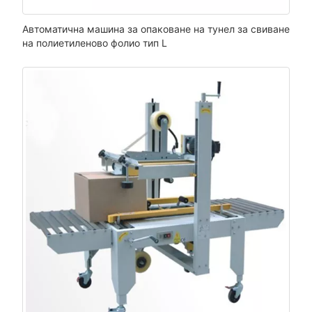
Автоматична машина за опаковане на тунел за свиване
на полиетиленово фолио тип L