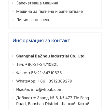
Запечатваща машина
Машина за пълнене и запечатване
Линия за пълнене
Информация за контакт
Shanghai BaZhou Industrial Co., Ltd.
Тел: +86-21-34710825
Факс: +86-21-34710825
WhatsApp: +86-18912389279
Имейл:
info@vkpak.com
Добавете: Завод № 6, № 477 Tie Feng
Road, Baoshan District, Шанхай, Китай.