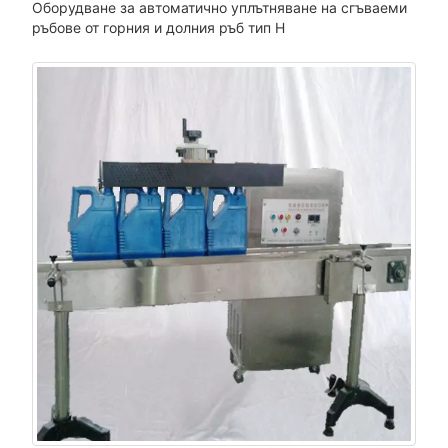
Оборудване за автоматично уплътняване на сгъваеми
ръбове от горния и долния ръб тип H