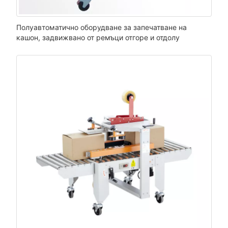
Полуавтоматично оборудване за запечатване на
кашон, задвижвано от ремъци отгоре и отдолу