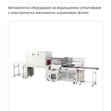
Автоматично оборудване за индукционно уплътняване
с електрическо магнезисно алуминиево фолио