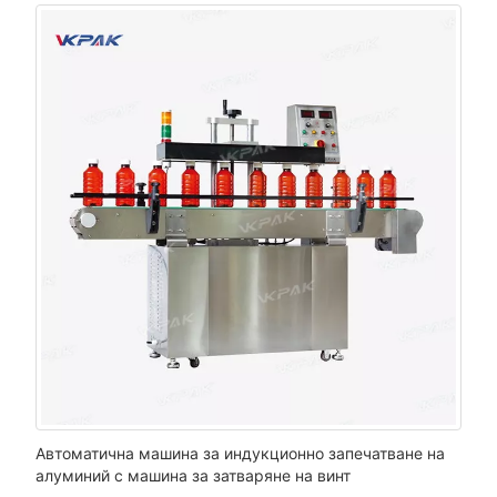
Автоматична машина за индукционно запечатване на
алуминий с машина за затваряне на винт