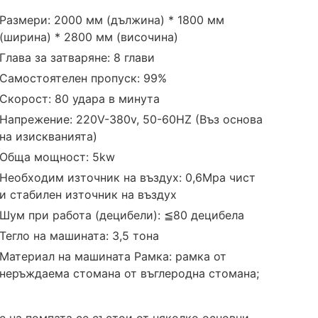
Размери: 2000 мм (дължина) * 1800 мм
(ширина) * 2800 мм (височина)
Глава за затваряне: 8 глави
Самостоятелен пропуск: 99%
Скорост: 80 удара в минута
Напрежение: 220V-380v, 50-60HZ (Въз основа
на изискванията)
Обща мощност: 5kw
Необходим източник на въздух: 0,6Mpa чист
и стабилен източник на въздух
Шум при работа (децибели): ≦80 децибела
Тегло на машината: 3,5 тона
Материал на машината Рамка: рамка от
неръждаема стомана от въглеродна стомана;