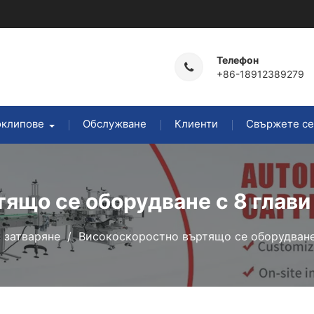
Телефон
+86-18912389279
оклипове
Обслужване
Клиенти
Свържете се
ящо се оборудване с 8 глави 
 затваряне
Високоскоростно въртящо се оборудване 