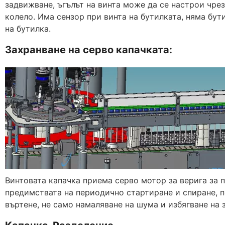
задвижване, ъгълът на винта може да се настрои чрез
колело. Има сензор при винта на бутилката, няма бут
на бутилка.
Захранване на серво капачката:
Винтовата капачка приема серво мотор за верига за 
предимствата на периодично стартиране и спиране, 
въртене, не само намаляване на шума и избягване на 