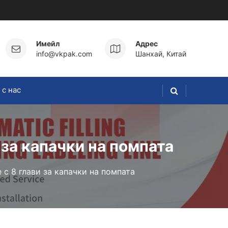
Имейл
Адрес
info@vkpak.com
Шанхай, Китай
 с нас
за капачки на помпата
с 8 глави за капачки на помпата