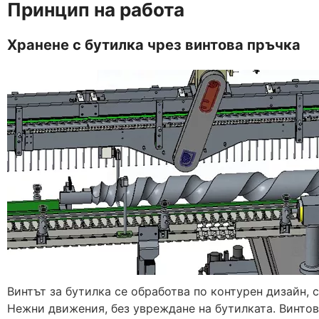
Принцип на работа
Хранене с бутилка чрез винтова пръчка
Винтът за бутилка се обработва по контурен дизайн, 
Нежни движения, без увреждане на бутилката. Винто