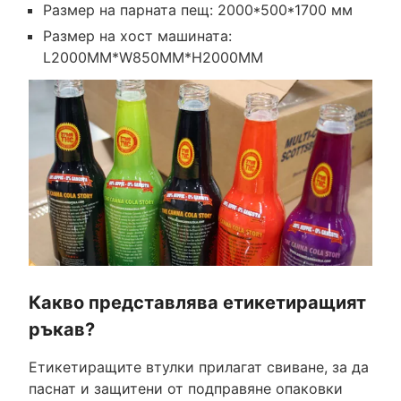
Размер на парната пещ: 2000*500*1700 мм
Размер на хост машината:
L2000MM*W850MM*H2000MM
Какво представлява етикетиращият
ръкав?
Етикетиращите втулки прилагат свиване, за да
паснат и защитени от подправяне опаковки