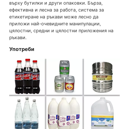
върху бутилки и други опаковки. Бърза,
ефективна и лесна за работа, система за
етикетиране на ръкави може лесно да
приложи най-очевидните манипулации,
цялостни, средни и цялостни приложения на
ръкави.
Употреби