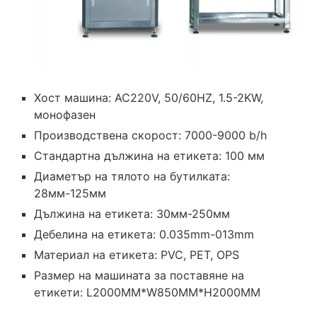
Хост машина: AC220V, 50/60HZ, 1.5-2KW,
монофазен
Производствена скорост: 7000-9000 b/h
Стандартна дължина на етикета: 100 мм
Диаметър на тялото на бутилката:
28мм-125мм
Дължина на етикета: 30мм-250мм
Дебелина на етикета: 0.035mm-013mm
Материал на етикета: PVC, PET, OPS
Размер на машината за поставяне на
етикети: L2000MM*W850MM*H2000MM