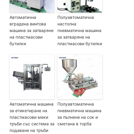
Автоматична
Полуавтоматична
вградена винтова
настолна
машина за затваряне
пневматична машина
на пластмасови
за затваряне на
бутилки
пластмасови бутилки
Автоматична машина
Полуавтоматична
за етикетиране на
пневматична машина
пластмасови меки
за пълнене на сок и
тръби със система за
сметана в торба
подаване на тръби