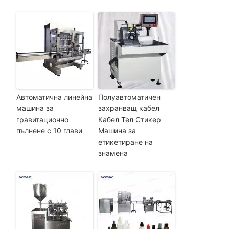
Автоматична линейна
Полуавтоматичен
машина за
захранващ кабел
гравитационно
Кабел Тел Стикер
пълнене с 10 глави
Машина за
етикетиране на
знамена