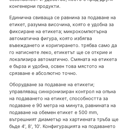
конгенерни продукти.
Единична свиваща се равнина за подаване на
етикет, разумна височина, която е удобна за
фиксиране на етикета; микрокомпютърна
автоматична фигура, която избягва
въвеждането и коригирането. трябва само да
го натиснете леко, етикетът ще се открие и
локализира автоматично. Смяната на етикета
е бърза и удобна, освен това мястото на
срязване е абсолютно точно.
Оборудване за подаване на етикети;
управляващ синхронизиран контрол на опъна
на подаването на етикет, способността за
подаване е 90 метра на минута, равнината на
подаване на обемен етикет е 500 mm,
вътрешният диаметър на хартиената тръба ще
бъде 4', 8', 10'. Конфигурацията на подаването