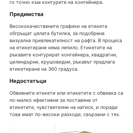
го точно към контурите на контейнера.
Предимства
Висококачествените графики на етикета
обгръщат цялата бутилка, за подобрена
визуална привлекателност на рафта. В процеса
на етикетиране няма лепило. Етикетите на
ръкавите контурират контейнера, квадратни,
цилиндърни, крушовидни, ръкавът предлага
етикетиране на 360 градуса.
Недостатъци
Обвивните етикети или етикетите с обвивка са
по-малко ефективни за поставяне от
етикетите, чувствителни на натиск, и поради
това имат по-високи разходи, свързани с тях.