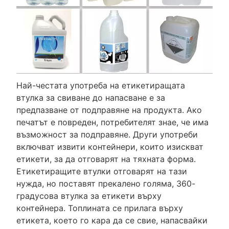
Най-честата употреба на етикетиращата
втулка за свиване до напасване е за
предпазване от подправяне на продукта. Ако
печатът е повреден, потребителят знае, че има
възможност за подправяне. Други употреби
включват извити контейнери, които изискват
етикети, за да отговарят на тяхната форма.
Етикетиращите втулки отговарят на тази
нужда, но поставят прекалено голяма, 360-
градусова втулка за етикети върху
контейнера. Топлината се прилага върху
етикета, което го кара да се свие, напасвайки