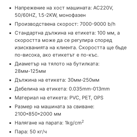
Напрежение на хост машината: AC220V,
50/60HZ, 1.5-2KW, монофазен
Производствена скорост: 7000-9000 b/h
Стандартна дължина на етикета: 100 мм, а
скоростта може да се регулира според
изискванията на клиента. Скоростта ще бъде
по-висока, ако етикетът е по-къс.
Диаметър на тялото на бутилката:
28мм-125мм
Дължина на етикета: 30мм-250мм
Дебелина на етикета: 0.035mm-013mm
Материал на етикета: PVC, PET, OPS
Размер на машината за свиване:
2100*850*2000 мм
2
Налягане на парата: 1kg/cm
Пара: 50 кг/ч