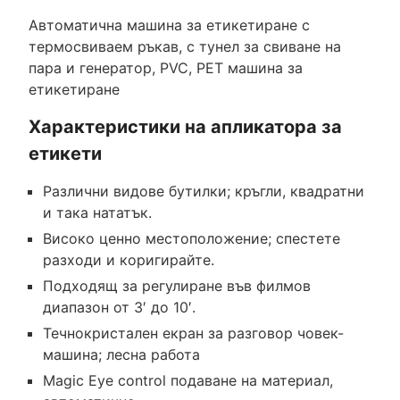
Автоматична машина за етикетиране с
термосвиваем ръкав, с тунел за свиване на
пара и генератор, PVC, PET машина за
етикетиране
Характеристики на апликатора за
етикети
Различни видове бутилки; кръгли, квадратни
и така нататък.
Високо ценно местоположение; спестете
разходи и коригирайте.
Подходящ за регулиране във филмов
диапазон от 3′ до 10′.
Течнокристален екран за разговор човек-
машина; лесна работа
Magic Eye control подаване на материал,